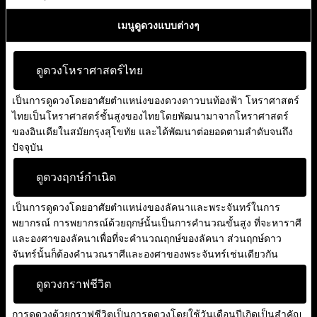
เมนูดูดวงแบบต่างๆ
ดูดวงโหราศาสตร์ไทย
เป็นการดูดวงโดยอาศัยตำแหน่งของดวงดาวบนท้องฟ้า โหราศาสตร์
ไทยเป็นโหราศาสตร์ชั้นสูงของไทยโดยพัฒนามาจากโหราศาสตร์
ของอินเดียในสมัยกรุงสุโขทัย และได้พัฒนาต่อยอดตามลำดับจนถึง
ปัจจุบัน
ดูดวงฤกษ์กำเนิด
เป็นการดูดวงโดยอาศัยตำแหน่งของลัคนาและพระจันทร์ในการ
พยากรณ์ การพยากรณ์ด้วยฤกษ์นั้นเป็นการคำนวณขั้นสูง ที่จะหาราศี
และองศาของลัคนาเพื่อที่จะคำนวณฤกษ์ของลัคนา ส่วนฤกษ์ดาว
จันทร์นั้นก็ต้องคำนวณราศีและองศาของพระจันทร์เช่นเดียวกัน
ดูดวงกราฟชีวิต
การดูดวงด้วยกราฟชีวิตเป็นการดูดวงโดยใช้วันเดือนปีเกิดเป็นสำคัญ