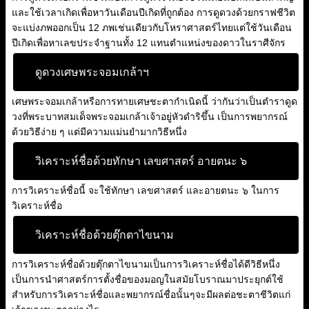
และใช้เวลาเกิดเพื่อหาวันเดือนปีเกิดที่ถูกต้อง การดูดวงด้วยกราฟชีวิต
จะแบ่งภพออกเป็น 12 ภพเช่นเดียวกับโหราศาสตร์ไทยแต่ใช้วันเดือน
ปีเกิดเพื่อหาเลขประจำฐานทั้ง 12 แทนตำแหน่งของดาวในราศีจักร
ดูดวงเศษพระจอมเกล้าฯ
เศษพระจอมเกล้าหรือการทายเศษชะตากำเนิดนี้ ว่ากันว่าเป็นตำราดูด
วงที่พระบาทสมเด็จพระจอมเกล้าเจ้าอยู่หัวดำริขึ้น เป็นการพยากรณ์
ด้วยวิธีง่าย ๆ แต่มีความแม่นยำมากวิธีหนึ่ง
วิเคราะห์ชื่อด้วยทักษา เลขศาสตร์ อายตนะ ๖
การวิเคราะห์ชื่อนี้ จะใช้ทักษา เลขศาสตร์ และอายตนะ ๖ ในการ
วิเคราะห์ชื่อ
วิเคราะห์ชื่อด้วยตุ๊กตาไขนาม
การวิเคราะห์ชื่อด้วยตุ๊กตาไขนามเป็นการวิเคราะห์ชื่อได้ดีวิธีหนึ่ง
เป็นการนำศาสตร์การตั้งชื่อของมอญในสมัยโบราณมาประยุกต์ใช้
สำหรับการวิเคราะห์ชื่อและพยากรณ์ชื่อนั้นๆจะมีผลต่อชะตาชีวิตแก่