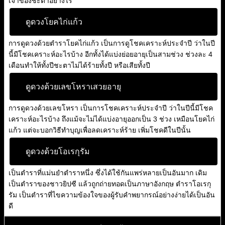
เจ้าของชะตาอย่างไร
ดูดวงโยคไก่แก้ว
การดูดวงด้วยตำราโยคไก่แก้ว เป็นการดูโชคเคราะห์ประจำปี ว่าในปี
นี้มีโชคเคราะห์อะไรบ้าง อีกทั้งได้แบ่งย่อยอายุเป็นสามช่วง ช่วงละ 4
เดือนทำให้ทั้งปีชะตาไม่ได้ร้ายทั้งปี หรือเสียทั้งปี
ดูดวงด้วยเลขโหราเสวยอายุ
การดูดวงด้วยเลขโหรา เป็นการโชคเคราะห์ประจำปี ว่าในปีนี้มีโชค
เคราะห์อะไรบ้าง ถึงแม้จะไม่ได้แบ่งอายุออกเป็น 3 ช่วง เหมือนโยคไก่
แก้ว แต่จะบอกวิธีทำบุญเพื่อลดเคราะห์ร้าย เพิ่มโชคดีในปีนั้น
ดูดวงด้วยโอเรกุรัม
เป็นตำราที่แม่นยำตำราหนึ่ง ซึ่งได้ใช้กันแพร่หลายเป็นอันมาก เดิม
เป็นตำราของชาวยิปซี แล้วถูกถ่ายทอดเป็นภาษาอังกฤษ ตำราโอเรกุ
รัม เป็นตำราที่ไขความข้องใจของผู้รับคำพยากรณ์อย่างง่ายได้เป็นอัน
ดี