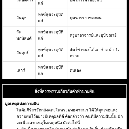
วันอังคาร
บิดามารดาของตน
แก่
ทุกข์สุขจะอุบัติ
วันพุธ
บุตรภรรยาของตน
แก่
วัน
ทุกข์สุขจะอุบัติ
ครูบาอาจารย์และอุปัชฌาย์
พฤหัสบดี
แก่
ทุกข์สุขจะอุบัติ
สัตว์พาหนะได้แก่ ช้าง ม้า วัว
วันศุกร์
แก่
ควาย
ทุกข์สุขจะอุบัติ
เสาร์
ตนเอง
แก่
สิ่งที่ควรทราบเกี่ยวกับคำทำนายฝัน
มูลเหตุแห่งความฝัน
ในคัมภีร์สารัตถสังคหะในพระพุทธศาสนา ได้ให้มูลเหตุแห่ง
ความฝันไว้อย่างมีเหตุผลที่ดี คือกล่าวว่า คนที่มีความฝันนั้น มัก
จะเนื่องจากเหตุใดเหตุหนึ่ง ดังต่อไปนี้