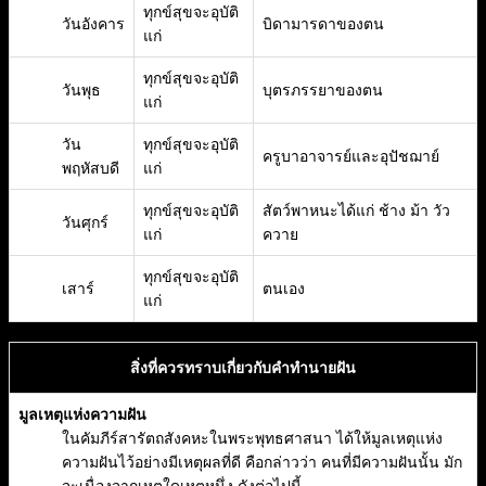
ทุกข์สุขจะอุบัติ
วันอังคาร
บิดามารดาของตน
แก่
ทุกข์สุขจะอุบัติ
วันพุธ
บุตรภรรยาของตน
แก่
วัน
ทุกข์สุขจะอุบัติ
ครูบาอาจารย์และอุปัชฌาย์
พฤหัสบดี
แก่
ทุกข์สุขจะอุบัติ
สัตว์พาหนะได้แก่ ช้าง ม้า วัว
วันศุกร์
แก่
ควาย
ทุกข์สุขจะอุบัติ
เสาร์
ตนเอง
แก่
สิ่งที่ควรทราบเกี่ยวกับคำทำนายฝัน
มูลเหตุแห่งความฝัน
ในคัมภีร์สารัตถสังคหะในพระพุทธศาสนา ได้ให้มูลเหตุแห่ง
ความฝันไว้อย่างมีเหตุผลที่ดี คือกล่าวว่า คนที่มีความฝันนั้น มัก