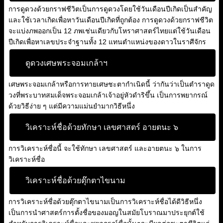
การดูดวงด้วยกราฟชีวิตเป็นการดูดวงโดยใช้วันเดือนปีเกิดเป็นสำคัญ
และใช้เวลาเกิดเพื่อหาวันเดือนปีเกิดที่ถูกต้อง การดูดวงด้วยกราฟชีวิต
จะแบ่งภพออกเป็น 12 ภพเช่นเดียวกับโหราศาสตร์ไทยแต่ใช้วันเดือน
ปีเกิดเพื่อหาเลขประจำฐานทั้ง 12 แทนตำแหน่งของดาวในราศีจักร
ดูดวงเศษพระจอมเกล้าฯ
เศษพระจอมเกล้าหรือการทายเศษชะตากำเนิดนี้ ว่ากันว่าเป็นตำราดูด
วงที่พระบาทสมเด็จพระจอมเกล้าเจ้าอยู่หัวดำริขึ้น เป็นการพยากรณ์
ด้วยวิธีง่าย ๆ แต่มีความแม่นยำมากวิธีหนึ่ง
วิเคราะห์ชื่อด้วยทักษา เลขศาสตร์ อายตนะ ๖
การวิเคราะห์ชื่อนี้ จะใช้ทักษา เลขศาสตร์ และอายตนะ ๖ ในการ
วิเคราะห์ชื่อ
วิเคราะห์ชื่อด้วยตุ๊กตาไขนาม
การวิเคราะห์ชื่อด้วยตุ๊กตาไขนามเป็นการวิเคราะห์ชื่อได้ดีวิธีหนึ่ง
เป็นการนำศาสตร์การตั้งชื่อของมอญในสมัยโบราณมาประยุกต์ใช้