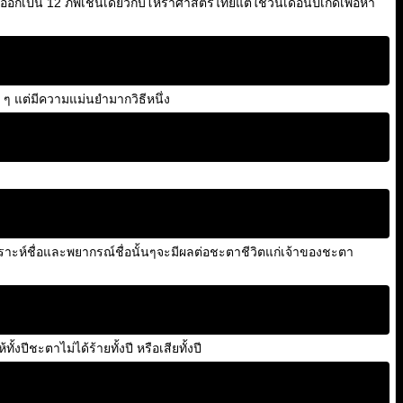
ออกเป็น 12 ภพเช่นเดียวกับโหราศาสตร์ไทยแต่ใช้วันเดือนปีเกิดเพื่อหา
 ๆ แต่มีความแม่นยำมากวิธีหนึ่ง
คราะห์ชื่อและพยากรณ์ชื่อนั้นๆจะมีผลต่อชะตาชีวิตแก่เจ้าของชะตา
ปีชะตาไม่ได้ร้ายทั้งปี หรือเสียทั้งปี