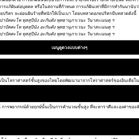
การแก้ฝันต่อบุคคล หรือในสถานที่กำหนด การแก้ฝันเท่าที่มีการทำกันมานับว่าม
ปริตร จะผ่อนฝันร้ายที่หนักให้เป็นเบา โดยบทสวดอภยปริตรมีบทสวดดังนี้
าปัคคะโห ทุสสุปินัง อะกันตัง พุทธานุภาเวนะ วินาสะเมนตุ ฯ
าปัคคะโห ทุสสุปินัง อะกันตัง พุทธานุภาเวนะ วินาสะเมนตุ ฯ
าปัคคะโห ทุสสุปินัง อะกันตัง พุทธานุภาเวนะ วินาสะเมนตุ ฯ
เมนูดูดวงแบบต่างๆ
ป็นโหราศาสตร์ชั้นสูงของไทยโดยพัฒนามาจากโหราศาสตร์ของอินเดียในสมั
รพยากรณ์ด้วยฤกษ์นั้นเป็นการคำนวณขั้นสูง ที่จะหาราศีและองศาของลัค