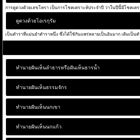
การดูดวงด้วยเลขโหรา เป็นการโชคเคราะห์ประจำปี ว่าในปีนี้มีโชคเคราะห์
ดูดวงด้วยโอเรกุรัม
เป็นตำราที่แม่นยำตำราหนึ่ง ซึ่งได้ใช้กันแพร่หลายเป็นอันมาก เดิมเป็
ทำนายฝันเห็นลำธารหรือฝันเห็นธารน้ำ
ทำนายฝันเห็นธรรมจักร
ทำนายฝันเห็นนกเขา
ทำนายฝันเห็นนกแก้ว