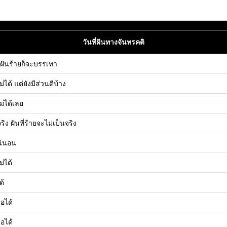
วันที่ฝันทางจันทรคติ
แม้ฝันร้ายก็จะบรรเทา
ไม่ได้ แต่ยังมีส่วนดีบ้าง
ไม่ได้เลย
จริง ฝันที่ร้ายจะไม่เป็นจริง
แน่นอน
ม่ได้
ด้
่อได้
่อได้