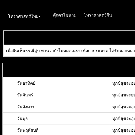
อังคะวิช
ตุ๊กตาไขนาม
โหราศาสตร์จีน
\n
โหราศาสตร์ไทย
เมื่อฝันเห็นธรณีสูบ ท่านว่ายังไม่หมดเคราะห์อย่าประมาท ได้รับมอบหมาย
วันอาทิตย์
ทุกข์สุขจะอุบ
วันจันทร์
ทุกข์สุขจะอุบ
วันอังคาร
ทุกข์สุขจะอุบ
วันพุธ
ทุกข์สุขจะอุบ
วันพฤหัสบดี
ทุกข์สุขจะอุบ