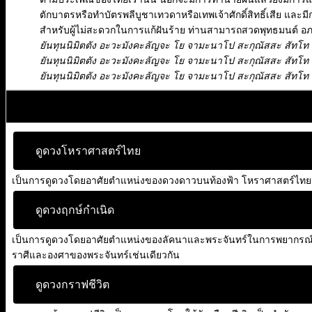
ตักบาตรหรือทำบัตรพลีบูชาเทวดาหรือเทพเจ้าศักดิ์สิทธิ์เสีย และมี
สำหรับผู้ไม่สะดวกในการแก้ฝันร้าย ท่านสามารถสวดพุทธมนต์ อภย
ยันทุนนิมิตตัง อะวะมังคะลัญจะ โย จามะนาโป สะกุณัสสะ สัทโท ป
ยันทุนนิมิตตัง อะวะมังคะลัญจะ โย จามะนาโป สะกุณัสสะ สัทโท ป
ยันทุนนิมิตตัง อะวะมังคะลัญจะ โย จามะนาโป สะกุณัสสะ สัทโท ป
ดูดวงโหราศาสตร์ไทย
เป็นการดูดวงโดยอาศัยตำแหน่งของดวงดาวบนท้องฟ้า โหราศาสตร์ไทยเ
ดูดวงฤกษ์กำเนิด
เป็นการดูดวงโดยอาศัยตำแหน่งของลัคนาและพระจันทร์ในการพยากรณ์ กา
ราศีและองศาของพระจันทร์เช่นเดียวกัน
ดูดวงกราฟชีวิต