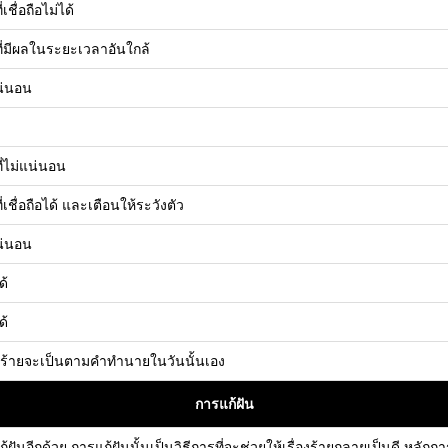
เชื่อถือไม่ได้
ี่มีผลในระยะเวลาอันใกล้
แน่นอน
ี่ไม่แน่นอน
่เชื่อถือได้ และเตือนให้ระวังตัว
แน่นอน
ด้
ด้
ือร้ายจะเป็นตามคำทำนายในวันนั้นเอง
การแก้ฝัน
อีกด้วย การแก้ฝันนั้นเป็นวิธีการที่จะช่วยให้เรื่องร้ายกลายเป็นดี หลัก