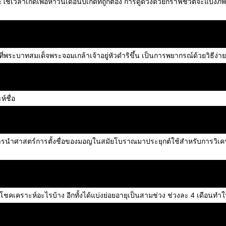
้เวลาเกิดเพื่อหาวันเดือนปีเกิดที่ถูกต้อง การดูดวงด้วยกราฟชีวิตจะแบ่งภพ
พระบาทสมเด็จพระจอมเกล้าเจ้าอยู่หัวดำริขึ้น เป็นการพยากรณ์ด้วยวิธีง่าย
์ชื่อ
เป็นการนำศาสตร์การตั้งชื่อของมอญในสมัยโบราณมาประยุกต์ใช้สำหรับการวิเ
เคราะห์อะไรบ้าง อีกทั้งได้แบ่งย่อยอายุเป็นสามช่วง ช่วงละ 4 เดือนทำให้ทั้ง