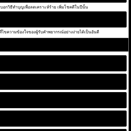
กวิธีทำบุญเพื่อลดเคราะห์ร้าย เพิ่มโชคดีในปีนั้น
ี่ไขความข้องใจของผู้รับคำพยากรณ์อย่างง่ายได้เป็นอันดี