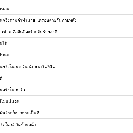
แน่นอน
เป็นจริงตามคำทำนาย แต่รอหลายวันภายหลัง
กันข้าม คือฝันดีจะร้ายฝันร้ายจะดี
ม่ได้
แน่นอน
ป็นจริงใน ๑๐ วัน นับจากวันที่ฝัน
ด้
ป็นจริงใน ๓ วัน
ี่ไม่แน่นอน
ม้ฝันร้ายก็จะกลายเป็นดี
นจริงใน ๔ วันข้างหน้า