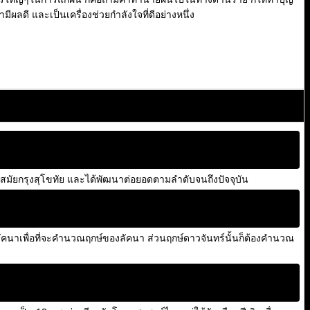
ีผลดี และเป็นเครื่องช่วยกำลังใจที่ดีอย่างหนึ่ง
ยกรุงสุโขทัย และได้พัฒนาต่อยอดตามลำดับจนถึงปัจจุบัน
นาเพื่อที่จะคำนวณฤกษ์ของลัคนา ส่วนฤกษ์ดาวจันทร์นั้นก็ต้องคำนวณ