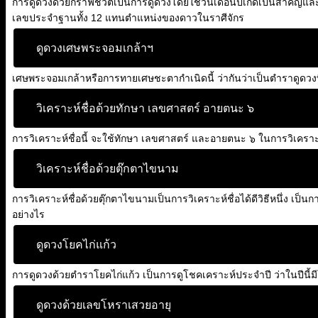
การดูดวงด้วยกราฟชีวิตเป็นการดูดวงโดยใช้วันเดือนปีเกิดเป็นสำคัญและใช
เลขประจำฐานทั้ง 12 แทนตำแหน่งของดาวในราศีจักร
ดูดวงเศษพระจอมเกล้าฯ
เศษพระจอมเกล้าหรือการทายเศษชะตากำเนิดนี้ ว่ากันว่าเป็นตำราดูดวงที่
วิเคราะห์ชื่อด้วยทักษา เลขศาสตร์ อายตนะ ๖
การวิเคราะห์ชื่อนี้ จะใช้ทักษา เลขศาสตร์ และอายตนะ ๖ ในการวิเคราะห
วิเคราะห์ชื่อด้วยตุ๊กตาไขนาม
การวิเคราะห์ชื่อด้วยตุ๊กตาไขนามเป็นการวิเคราะห์ชื่อได้ดีวิธีหนึ่ง 
อย่างไร
ดูดวงโยคไก่แก้ว
การดูดวงด้วยตำราโยคไก่แก้ว เป็นการดูโชคเคราะห์ประจำปี ว่าในปีนี้มีโชค
ดูดวงด้วยเลขโหราเสวยอายุ