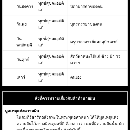
ทุกข์สุขจะอุบัติ
วันอังคาร
บิดามารดาของตน
แก่
ทุกข์สุขจะอุบัติ
วันพุธ
บุตรภรรยาของตน
แก่
วัน
ทุกข์สุขจะอุบัติ
ครูบาอาจารย์และอุปัชฌาย์
พฤหัสบดี
แก่
ทุกข์สุขจะอุบัติ
สัตว์พาหนะได้แก่ ช้าง ม้า วัว
วันศุกร์
แก่
ควาย
ทุกข์สุขจะอุบัติ
เสาร์
ตนเอง
แก่
สิ่งที่ควรทราบเกี่ยวกับคำทำนายฝัน
มูลเหตุแห่งความฝัน
ในคัมภีร์สารัตถสังคหะในพระพุทธศาสนา ได้ให้มูลเหตุแห่ง
ความฝันไว้อย่างมีเหตุผลที่ดี คือกล่าวว่า คนที่มีความฝันนั้น มัก