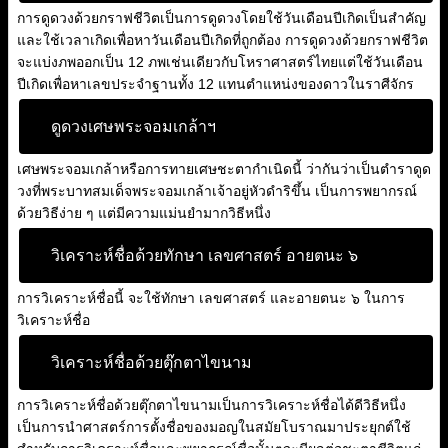
การดูดวงด้วยกราฟชีวิตเป็นการดูดวงโดยใช้วันเดือนปีเกิดเป็นสำคัญ
และใช้เวลาเกิดเพื่อหาวันเดือนปีเกิดที่ถูกต้อง การดูดวงด้วยกราฟชีวิต
จะแบ่งภพออกเป็น 12 ภพเช่นเดียวกับโหราศาสตร์ไทยแต่ใช้วันเดือน
ปีเกิดเพื่อหาเลขประจำฐานทั้ง 12 แทนตำแหน่งของดาวในราศีจักร
ดูดวงเศษพระจอมเกล้าฯ
เศษพระจอมเกล้าหรือการทายเศษชะตากำเนิดนี้ ว่ากันว่าเป็นตำราดูด
วงที่พระบาทสมเด็จพระจอมเกล้าเจ้าอยู่หัวดำริขึ้น เป็นการพยากรณ์
ด้วยวิธีง่าย ๆ แต่มีความแม่นยำมากวิธีหนึ่ง
วิเคราะห์ชื่อด้วยทักษา เลขศาสตร์ อายตนะ ๖
การวิเคราะห์ชื่อนี้ จะใช้ทักษา เลขศาสตร์ และอายตนะ ๖ ในการ
วิเคราะห์ชื่อ
วิเคราะห์ชื่อด้วยตุ๊กตาไขนาม
การวิเคราะห์ชื่อด้วยตุ๊กตาไขนามเป็นการวิเคราะห์ชื่อได้ดีวิธีหนึ่ง
เป็นการนำศาสตร์การตั้งชื่อของมอญในสมัยโบราณมาประยุกต์ใช้