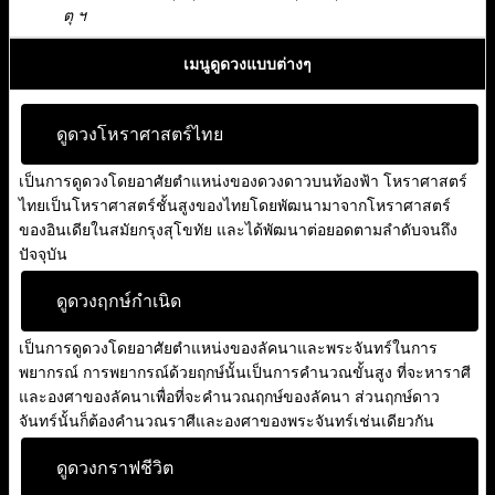
ตุ ฯ
เมนูดูดวงแบบต่างๆ
ดูดวงโหราศาสตร์ไทย
เป็นการดูดวงโดยอาศัยตำแหน่งของดวงดาวบนท้องฟ้า โหราศาสตร์
ไทยเป็นโหราศาสตร์ชั้นสูงของไทยโดยพัฒนามาจากโหราศาสตร์
ของอินเดียในสมัยกรุงสุโขทัย และได้พัฒนาต่อยอดตามลำดับจนถึง
ปัจจุบัน
ดูดวงฤกษ์กำเนิด
เป็นการดูดวงโดยอาศัยตำแหน่งของลัคนาและพระจันทร์ในการ
พยากรณ์ การพยากรณ์ด้วยฤกษ์นั้นเป็นการคำนวณขั้นสูง ที่จะหาราศี
และองศาของลัคนาเพื่อที่จะคำนวณฤกษ์ของลัคนา ส่วนฤกษ์ดาว
จันทร์นั้นก็ต้องคำนวณราศีและองศาของพระจันทร์เช่นเดียวกัน
ดูดวงกราฟชีวิต